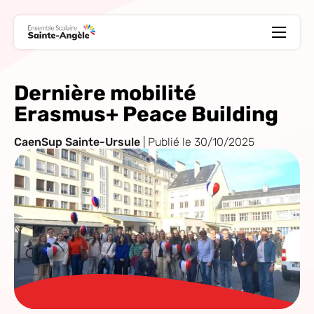
Ouvrir
le
formulair
de
recherche
Dernière mobilité
Erasmus+ Peace Building
CaenSup Sainte-Ursule
Publié le 30/10/2025